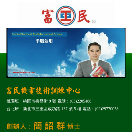
桃園班：桃園市壽昌街 9 號 電話：(03)2205488
台北班：新北市三重區成功路 137 號 5 樓 電話：(02)29770058