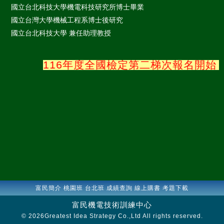
國立台北科技大學機電科技研究所博士畢業
國立台灣大學機械工程系博士後研究
國立台北科技大學 兼任助理教授
116年度全國檢定第二梯次報名開始
富民簡介
桃園班
台北班
成績查詢
線上購書
考題下載
富民機電技術訓練中心
© 2026
Greatest Idea Strategy Co.,Ltd
All rights reserved.