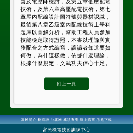
善及電壓降檢討，及第五章
低壓配電
技術，及第六章高壓配電技術，第七
章屋內配線設計圖符號與
器材認識，
最後第八章乙級室內配線技術士學科
題庫以圖解分析，幫助
工程人員參加
技能檢定取得證照，本書以理論與實
務配合之方式編寫，
讓讀者知道要如
何做，為什這樣做，依據什麼理論，
根據什麼規定，文
武功夫信心十足。
富民簡介
桃園班
台北班
成績查詢
線上購書
考題下載
富民機電技術訓練中心