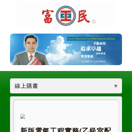
線上購書
新版電氣工程實務(乙級室配