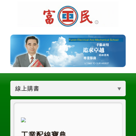
線上購書
工業配線寶典