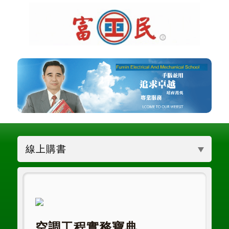
線上購書
空調工程實務寶典